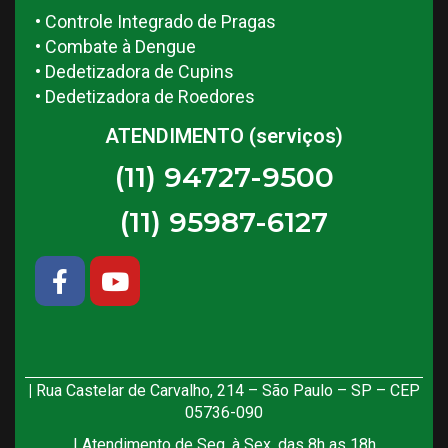
• Controle Integrado de Pragas
• Combate à Dengue
• Dedetizadora de Cupins
• Dedetizadora de Roedores
ATENDIMENTO (serviços)
(11) 94727-9500
(11) 95987-6127
|
Rua Castelar de Carvalho, 214 – São Paulo – SP – CEP
05736-090
| Atendimento de Seg. à Sex. das 8h as 18h