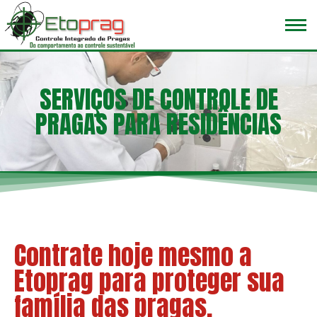
SERVIÇOS DE CONTROLE DE
PRAGAS PARA RESIDÊNCIAS
Contrate hoje mesmo a
Etoprag para proteger sua
família das pragas.