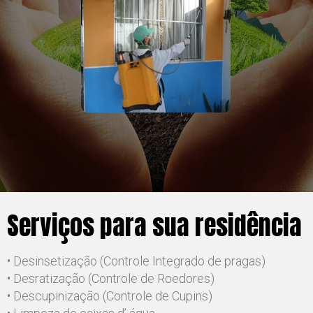
Serviços para sua residência
• Desinsetização (Controle Integrado de pragas)
• Desratização (Controle de Roedores)
• Descupinização (Controle de Cupins)