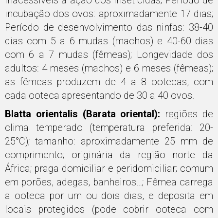
inacessíveis à ação dos inseticidas; Período de
incubação dos ovos: aproximadamente 17 dias;
Período de desenvolvimento das ninfas: 38-40
dias com 5 a 6 mudas (machos) e 40-60 dias
com 6 a 7 mudas (fêmeas); Longevidade dos
adultos: 4 meses (machos) e 6 meses (fêmeas);
as fêmeas produzem de 4 a 8 ootecas, com
cada ooteca apresentando de 30 a 40 ovos.
Blatta orientalis (Barata oriental):
regiões de
clima temperado (temperatura preferida: 20-
25°C); tamanho: aproximadamente 25 mm de
comprimento; originária da região norte da
África; praga domiciliar e peridomiciliar; comum
em porões, adegas, banheiros…; Fêmea carrega
a ooteca por um ou dois dias, e deposita em
locais protegidos (pode cobrir ooteca com