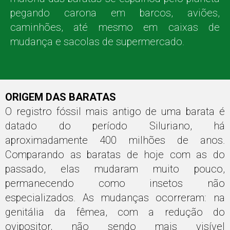
pegando carona em barcos, aviões,
caminhões, até mesmo em caixas de
mudança e sacolas de supermercado.
ORIGEM DAS BARATAS
O registro fóssil mais antigo de uma barata é
datado do período Siluriano, há
aproximadamente 400 milhões de anos.
Comparando as baratas de hoje com as do
passado, elas mudaram muito pouco,
permanecendo como insetos não
especializados. As mudanças ocorreram: na
genitália da fêmea, com a redução do
ovipositor, não sendo mais visível