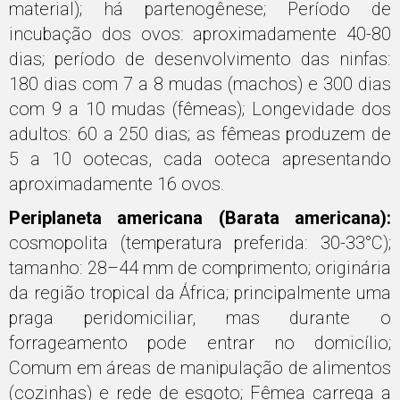
material); há partenogênese; Período de
incubação dos ovos: aproximadamente 40-80
dias; período de desenvolvimento das ninfas:
180 dias com 7 a 8 mudas (machos) e 300 dias
com 9 a 10 mudas (fêmeas); Longevidade dos
adultos: 60 a 250 dias; as fêmeas produzem de
5 a 10 ootecas, cada ooteca apresentando
aproximadamente 16 ovos.
Periplaneta americana (Barata americana):
cosmopolita (temperatura preferida: 30-33°C);
tamanho: 28–44 mm de comprimento; originária
da região tropical da África; principalmente uma
praga peridomiciliar, mas durante o
forrageamento pode entrar no domicílio;
Comum em áreas de manipulação de alimentos
(cozinhas) e rede de esgoto; Fêmea carrega a