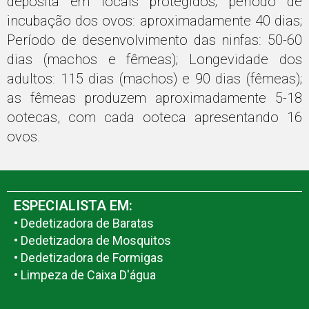
deposita em locais protegidos; período de
incubação dos ovos: aproximadamente 40 dias;
Período de desenvolvimento das ninfas: 50-60
dias (machos e fêmeas); Longevidade dos
adultos: 115 dias (machos) e 90 dias (fêmeas);
as fêmeas produzem aproximadamente 5-18
ootecas, com cada ooteca apresentando 16
ovos.
ESPECIALISTA EM:
• Dedetizadora de Baratas
• Dedetizadora de Mosquitos
• Dedetizadora de Formigas
• Limpeza de Caixa D'água