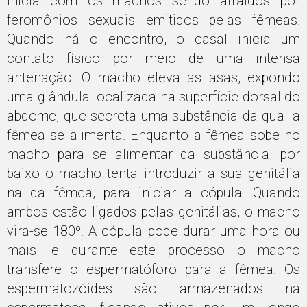
inicia com os machos sendo atraídos por
feromônios sexuais emitidos pelas fêmeas.
Quando há o encontro, o casal inicia um
contato físico por meio de uma intensa
antenação. O macho eleva as asas, expondo
uma glândula localizada na superfície dorsal do
abdome, que secreta uma substância da qual a
fêmea se alimenta. Enquanto a fêmea sobe no
macho para se alimentar da substância, por
baixo o macho tenta introduzir a sua genitália
na da fêmea, para iniciar a cópula. Quando
ambos estão ligados pelas genitálias, o macho
vira-se 180º. A cópula pode durar uma hora ou
mais, e durante este processo o macho
transfere o espermatóforo para a fêmea. Os
espermatozóides são armazenados na