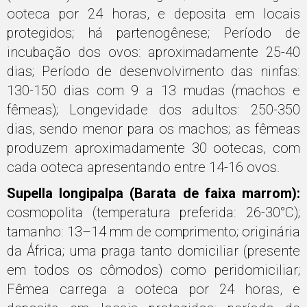
ooteca por 24 horas, e deposita em locais
protegidos; há partenogênese; Período de
incubação dos ovos: aproximadamente 25-40
dias; Período de desenvolvimento das ninfas:
130-150 dias com 9 a 13 mudas (machos e
fêmeas); Longevidade dos adultos: 250-350
dias, sendo menor para os machos; as fêmeas
produzem aproximadamente 30 ootecas, com
cada ooteca apresentando entre 14-16 ovos.
Supella longipalpa (Barata de faixa marrom):
cosmopolita (temperatura preferida: 26-30°C);
tamanho: 13–14 mm de comprimento; originária
da África; uma praga tanto domiciliar (presente
em todos os cômodos) como peridomiciliar;
Fêmea carrega a ooteca por 24 horas, e