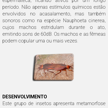
espermateca, ficando ativos por um longo
período. Não apenas estímulos químicos estão
envolvidos no acasalamento, mas também
sonoros como na espécie Nauphoeta cinerea,
cujos machos estridulam durante o ato,
emitindo sons de 60dB. Os machos e as fêmeas
podem copular uma ou mais vezes.
DESENVOLVIMENTO
Este grupo de insetos apresenta metamorfose