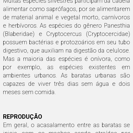
Muitas espécies silvestres participam da cadeia
alimentar como saprófagos, por se alimentarem
de material animal e vegetal morto, carnívoros
e herbívoros. As espécies do gênero Panesthia
(Blaberidae) e Cryptocercus (Cryptocercidae)
possuem bactérias e protozoários em seu tubo
digestivo, que auxiliam na digestão da celulose.
Mas a maioria das espécies é onívora, como
por exemplo, as espécies existentes em
ambientes urbanos. As baratas urbanas são
capazes de viver três dias sem água e dois
meses sem comida.
REPRODUÇÃO
Em geral, o acasalamento entre as baratas se