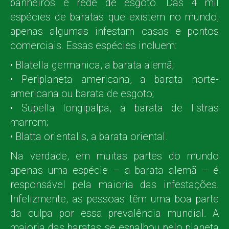
banheiros e rede de esgoto. Das 4 mil
espécies de baratas que existem no mundo,
apenas algumas infestam casas e pontos
comerciais. Essas espécies incluem:
• Blatella germanica, a barata alemã;
• Periplaneta americana, a barata norte-
americana ou barata de esgoto;
• Supella longipalpa, a barata de listras
marrom;
• Blatta orientalis, a barata oriental.
Na verdade, em muitas partes do mundo
apenas uma espécie – a barata alemã – é
responsável pela maioria das infestações.
Infelizmente, as pessoas têm uma boa parte
da culpa por essa prevalência mundial. A
maioria das baratas se espalhou pelo planeta