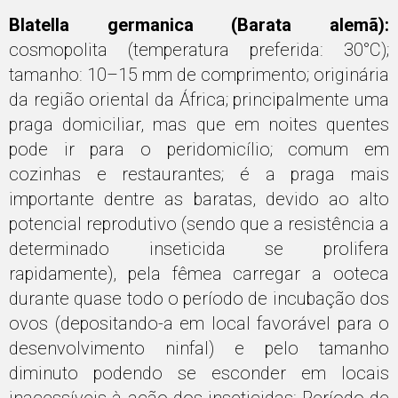
Blatella germanica (Barata alemã):
cosmopolita (temperatura preferida: 30°C);
tamanho: 10–15 mm de comprimento; originária
da região oriental da África; principalmente uma
praga domiciliar, mas que em noites quentes
pode ir para o peridomicílio; comum em
cozinhas e restaurantes; é a praga mais
importante dentre as baratas, devido ao alto
potencial reprodutivo (sendo que a resistência a
determinado inseticida se prolifera
rapidamente), pela fêmea carregar a ooteca
durante quase todo o período de incubação dos
ovos (depositando-a em local favorável para o
desenvolvimento ninfal) e pelo tamanho
diminuto podendo se esconder em locais