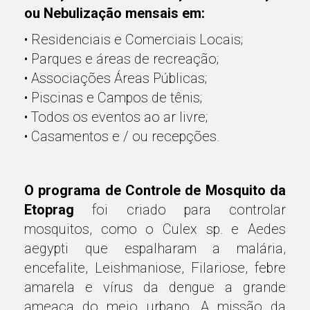
ou Nebulização mensais em:
• Residenciais e Comerciais Locais;
• Parques e áreas de recreação;
• Associações Áreas Públicas;
• Piscinas e Campos de tênis;
• Todos os eventos ao ar livre;
• Casamentos e / ou recepções.
O programa de Controle de Mosquito da
Etoprag
foi criado para controlar
mosquitos, como o Culex sp. e Aedes
aegypti que espalharam a malária,
encefalite, Leishmaniose, Filariose, febre
amarela e vírus da dengue a grande
ameaça do meio urbano. A missão da