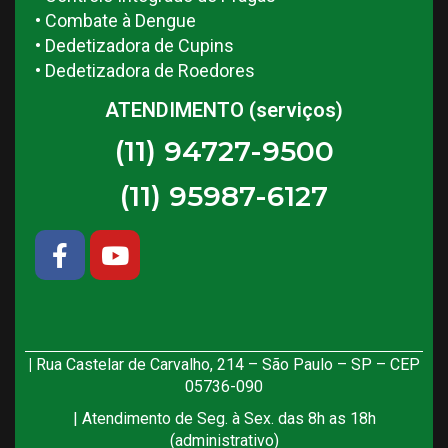
• Combate à Dengue
• Dedetizadora de Cupins
• Dedetizadora de Roedores
ATENDIMENTO (serviços)
(11) 94727-9500
(11) 95987-6127
|
Rua Castelar de Carvalho, 214 – São Paulo – SP – CEP
05736-090
| Atendimento de Seg. à Sex. das 8h as 18h
(administrativo)