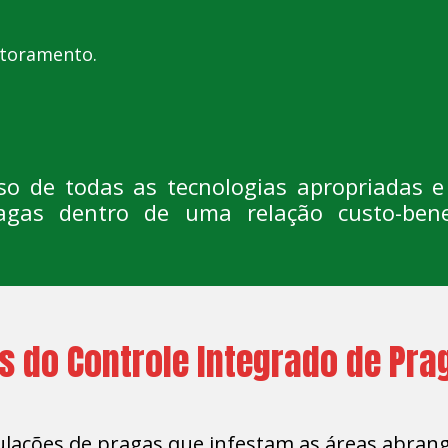
itoramento.
so de todas as tecnologias apropriadas 
agas dentro de uma relação custo-ben
s do Controle Integrado de Pra
ulações de pragas que infestam as áreas abran