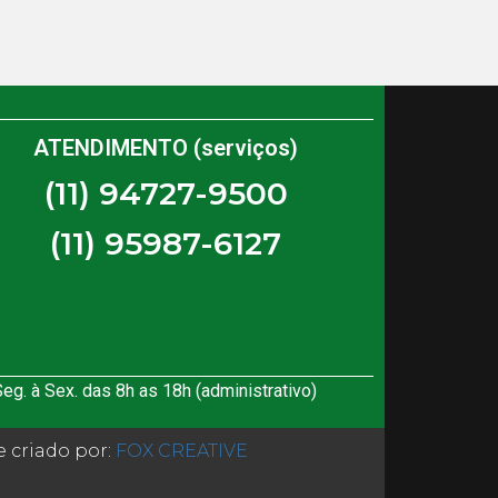
ATENDIMENTO (serviços)
(11) 94727-9500
(11) 95987-6127
eg. à Sex. das 8h as 18h (administrativo)
e criado por:
FOX CREATIVE