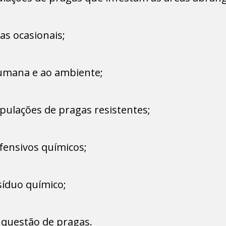
as ocasionais;
humana e ao ambiente;
pulações de pragas resistentes;
fensivos químicos;
síduo químico;
questão de pragas.