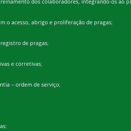
 treinamento dos colaboradores, integrando-os ao 
em o acesso, abrigo e proliferação de pragas;
registro de pragas;
vas e corretivas;
antia – ordem de serviço;
as;