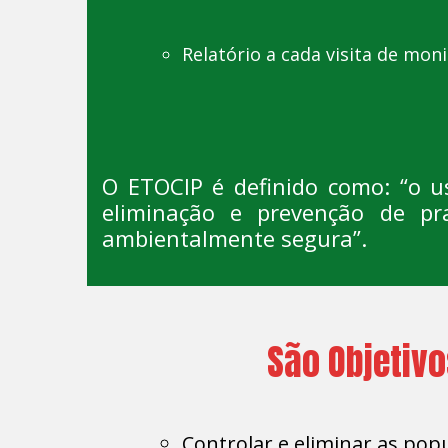
Relatório a cada visita de mon
O ETOCIP é definido como: “o u
eliminação e prevenção de pr
ambientalmente segura”.
São Objetivo
Controlar e eliminar as pop