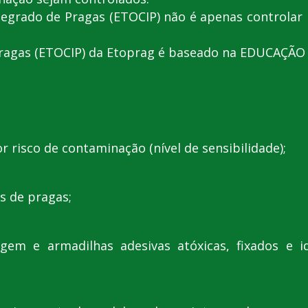
egrado de Pragas (ETOCIP) não é apenas controlar 
 Pragas (ETOCIP) da Etoprag é baseado na EDUCAÇ
r risco de contaminação (nível de sensibilidade);
os de pragas;
gem e armadilhas adesivas atóxicas, fixados e i