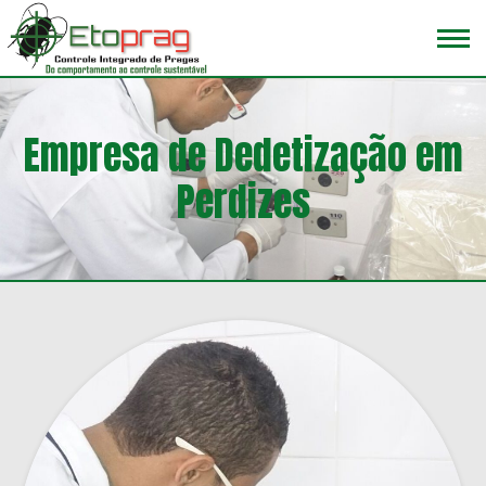
Empresa de Dedetização em
Perdizes